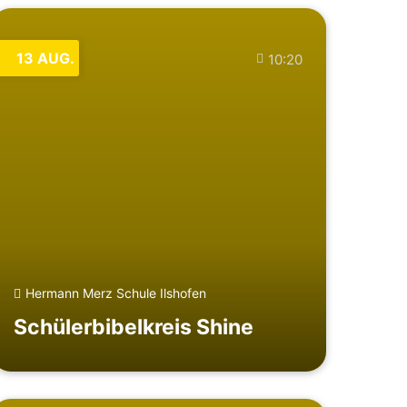
13
AUG.
10:20
Hermann Merz Schule Ilshofen
Schülerbibelkreis Shine