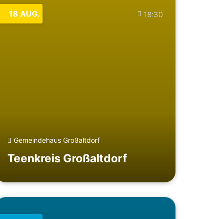
18
AUG.
18:30
Gemeindehaus Großaltdorf
Teenkreis Großaltdorf