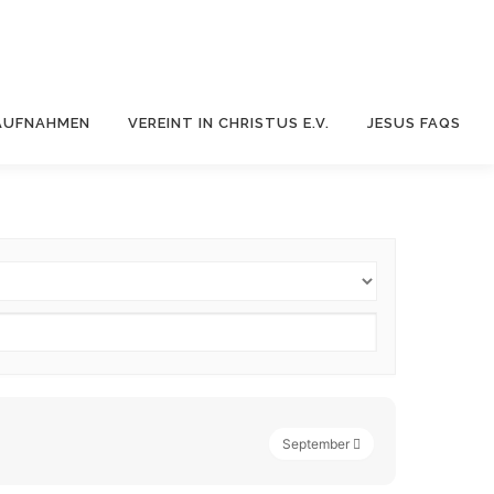
AUFNAHMEN
VEREINT IN CHRISTUS E.V.
JESUS FAQS
September