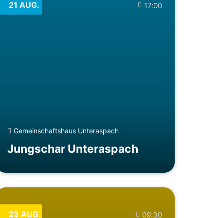
21
AUG.
17:00
Gemeinschaftshaus Unteraspach
Jungschar Unteraspach
23
AUG.
09:30