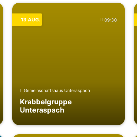
13
AUG.
09:30
Gemeinschaftshaus Unteraspach
Krabbelgruppe
Unteraspach