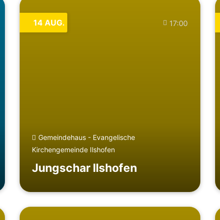
14
AUG.
17:00
Gemeindehaus - Evangelische
Kirchengemeinde Ilshofen
Jungschar Ilshofen