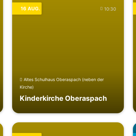
16
AUG.
10:30
Altes Schulhaus Oberaspach (neben der
Kirche)
Kinderkirche Oberaspach