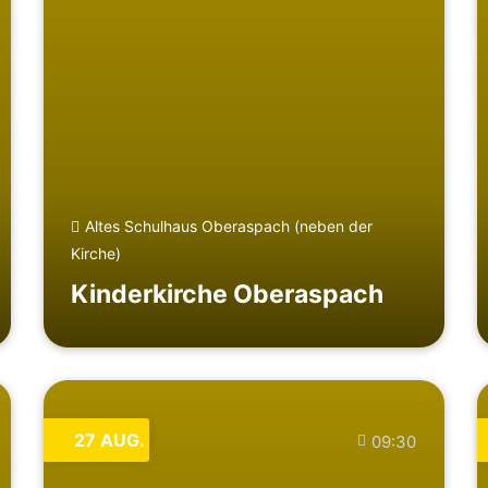
Altes Schulhaus Oberaspach (neben der
Kirche)
Kinderkirche Oberaspach
27
AUG.
09:30