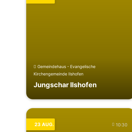
Gemeindehaus - Evangelische
Kirchengemeinde Ilshofen
Jungschar Ilshofen
23
AUG.
10:30