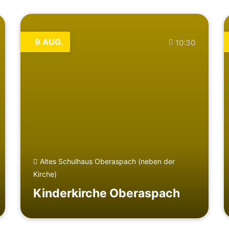
9
AUG.
10:30
Altes Schulhaus Oberaspach (neben der
Kirche)
Kinderkirche Oberaspach