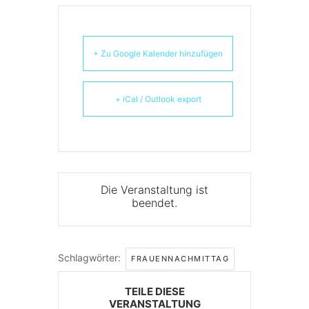
+ Zu Google Kalender hinzufügen
+ iCal / Outlook export
Die Veranstaltung ist
beendet.
Schlagwörter:
FRAUENNACHMITTAG
TEILE DIESE
VERANSTALTUNG