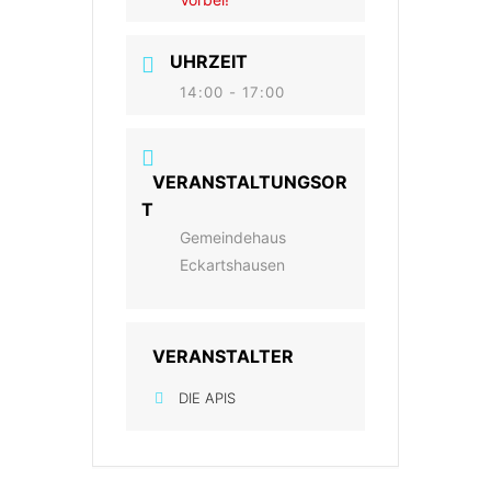
UHRZEIT
14:00 - 17:00
VERANSTALTUNGSOR
T
Gemeindehaus
Eckartshausen
VERANSTALTER
DIE APIS