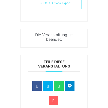
+ iCal / Outlook export
Die Veranstaltung ist
beendet.
TEILE DIESE
VERANSTALTUNG