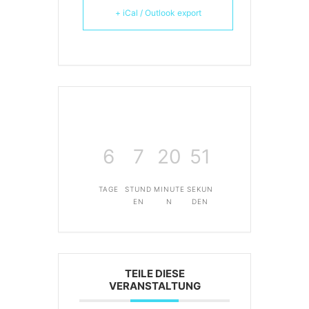
+ iCal / Outlook export
6
7
20
51
TAGE
STUND
MINUTE
SEKUN
EN
N
DEN
TEILE DIESE
VERANSTALTUNG