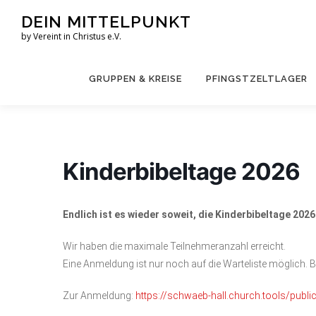
Zum
DEIN MITTELPUNKT
Inhalt
by Vereint in Christus e.V.
springen
GRUPPEN & KREISE
PFINGSTZELTLAGER
Kinderbibeltage 2026
Endlich ist es wieder soweit, die Kinderbibeltage 2026
Wir haben die maximale Teilnehmeranzahl erreicht.
Eine Anmeldung ist nur noch auf die Warteliste möglich. Bit
Zur Anmeldung:
https://schwaeb-hall.church.tools/publ