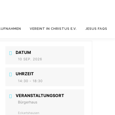
AUFNAHMEN
VEREINT IN CHRISTUS E.V.
JESUS FAQS
DATUM
10 SEP. 2026
UHRZEIT
14:30 - 18:30
VERANSTALTUNGSORT
Bürgerhaus
Eckartshausen