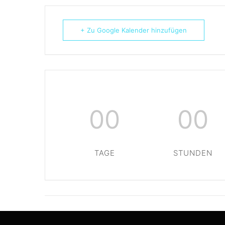
+ Zu Google Kalender hinzufügen
00
00
TAGE
STUNDEN