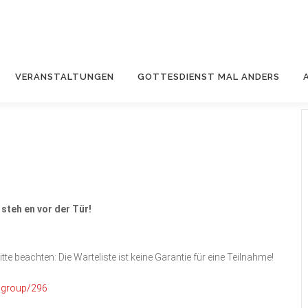
VERANSTALTUNGEN
GOTTESDIENST MAL ANDERS
 steh en vor der Tür!
te beachten: Die Warteliste ist keine Garantie für eine Teilnahme!
icgroup/296