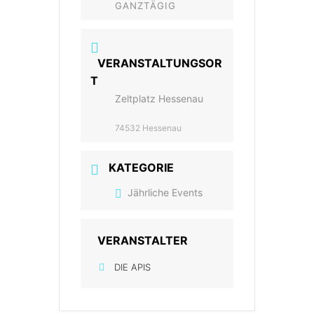
GANZTÄGIG
VERANSTALTUNGSOR
T
Zeltplatz Hessenau
74532 Hessenau
KATEGORIE
Jährliche Events
VERANSTALTER
DIE APIS