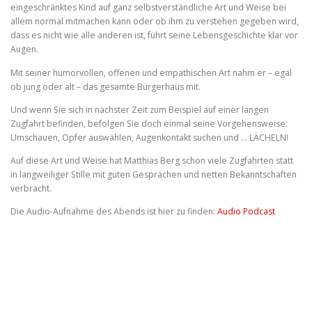
eingeschränktes Kind auf ganz selbstverständliche Art und Weise bei
allem normal mitmachen kann oder ob ihm zu verstehen gegeben wird,
dass es nicht wie alle anderen ist, führt seine Lebensgeschichte klar vor
Augen.
Mit seiner humorvollen, offenen und empathischen Art nahm er – egal
ob jung oder alt – das gesamte Bürgerhaus mit.
Und wenn Sie sich in nächster Zeit zum Beispiel auf einer langen
Zugfahrt befinden, befolgen Sie doch einmal seine Vorgehensweise:
Umschauen, Opfer auswählen, Augenkontakt suchen und … LÄCHELN!
Auf diese Art und Weise hat Matthias Berg schon viele Zugfahrten statt
in langweiliger Stille mit guten Gesprächen und netten Bekanntschaften
verbracht.
Die Audio-Aufnahme des Abends ist hier zu finden:
Audio Podcast