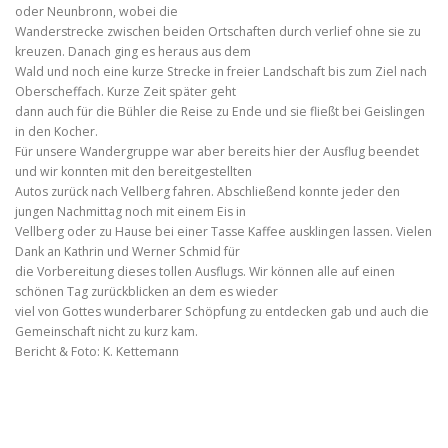
oder Neunbronn, wobei die
Wanderstrecke zwischen beiden Ortschaften durch verlief ohne sie zu
kreuzen. Danach ging es heraus aus dem
Wald und noch eine kurze Strecke in freier Landschaft bis zum Ziel nach
Oberscheffach. Kurze Zeit später geht
dann auch für die Bühler die Reise zu Ende und sie fließt bei Geislingen
in den Kocher.
Für unsere Wandergruppe war aber bereits hier der Ausflug beendet
und wir konnten mit den bereitgestellten
Autos zurück nach Vellberg fahren. Abschließend konnte jeder den
jungen Nachmittag noch mit einem Eis in
Vellberg oder zu Hause bei einer Tasse Kaffee ausklingen lassen. Vielen
Dank an Kathrin und Werner Schmid für
die Vorbereitung dieses tollen Ausflugs. Wir können alle auf einen
schönen Tag zurückblicken an dem es wieder
viel von Gottes wunderbarer Schöpfung zu entdecken gab und auch die
Gemeinschaft nicht zu kurz kam.
Bericht & Foto: K. Kettemann