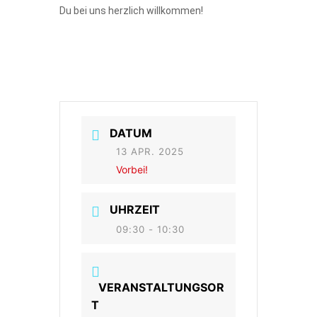
Du bei uns herzlich willkommen!
DATUM
13 APR. 2025
Vorbei!
UHRZEIT
09:30 - 10:30
VERANSTALTUNGSOR
T