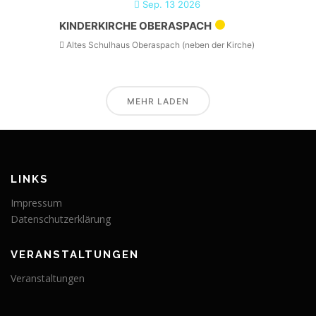
Sep. 13 2026
KINDERKIRCHE OBERASPACH
Altes Schulhaus Oberaspach (neben der Kirche)
MEHR LADEN
LINKS
Impressum
Datenschutzerklärung
VERANSTALTUNGEN
Veranstaltungen