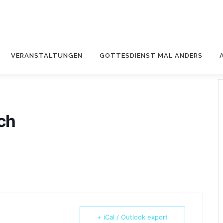
VERANSTALTUNGEN
GOTTESDIENST MAL ANDERS
ch
+ iCal / Outlook export