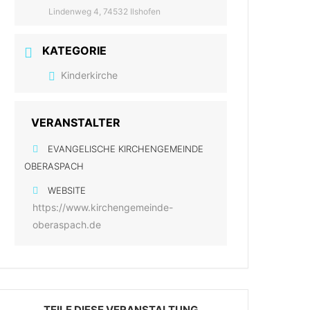
Lindenweg 4, 74532 Ilshofen
KATEGORIE
Kinderkirche
VERANSTALTER
EVANGELISCHE KIRCHENGEMEINDE
OBERASPACH
WEBSITE
https://www.kirchengemeinde-
oberaspach.de
TEILE DIESE VERANSTALTUNG