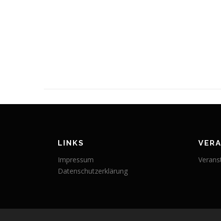
LINKS
VER
Impressum
Verans
Datenschutzerklärung