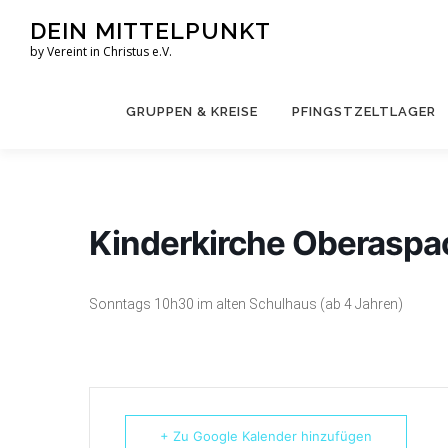
Zum
DEIN MITTELPUNKT
Inhalt
by Vereint in Christus e.V.
springen
GRUPPEN & KREISE
PFINGSTZELTLAGER
Kinderkirche Oberaspa
Sonntags 10h30 im alten Schulhaus
(ab 4 Jahren)
+ Zu Google Kalender hinzufügen